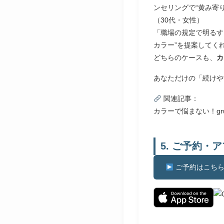
ンセリングで“黄み寄
（30代・女性）
「職場の規定で明るす
カラー”を提案してく
どちらのケースも、
カ
あなただけの「続けや
関連記事：
カラーで悩まない！g
5. ご予約・
ご予約はこち