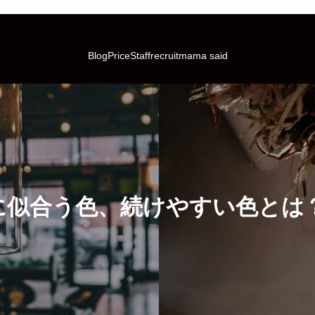
Blog
Price
Staff
recruit
mama said
似合う色、続けやすい色とは？