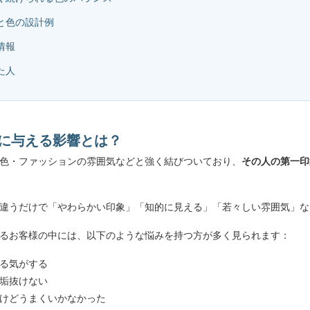
例と色の設計例
情報
た人
象に与える影響とは？
色・ファッションの雰囲気などと強く結びついており、
その人の第一印
違うだけで「やわらかい印象」「知的に見える」「若々しい雰囲気」な
しゃるお客様の中には、以下のような悩みを持つ方が多く見られます：
る気がする
垢抜けない
けどうまくいかなかった