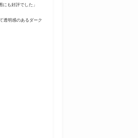
囲にも好評でした」
って透明感のあるダーク