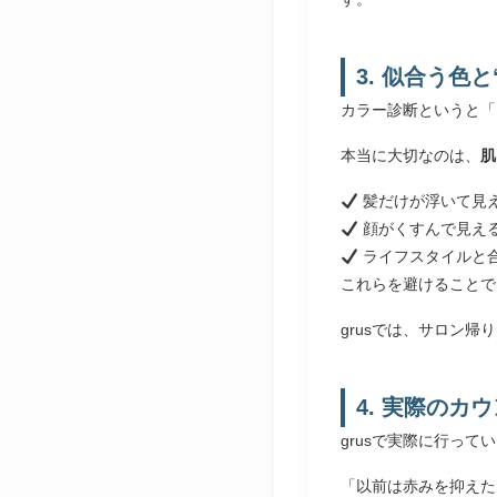
3. 似合う色
カラー診断というと「
本当に大切なのは、
肌
髪だけが浮いて見
顔がくすんで見え
ライフスタイルと
これらを避けることで
grusでは、サロン帰
4. 実際のカ
grusで実際に行っ
「以前は赤みを抑えた