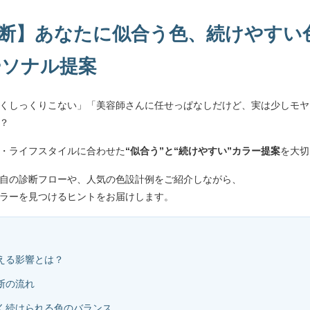
断】あなたに似合う色、続けやすい
ーソナル提案
くしっくりこない」「美容師さんに任せっぱなしだけど、実は少しモヤ
？
肌色・ライフスタイルに合わせた
“似合う”と“続けやすい”カラー提案
を大切
s独自の診断フローや、人気の色設計例をご紹介しながら、
ラーを見つけるヒントをお届けします。
与える影響とは？
診断の流れ
長く続けられる色のバランス