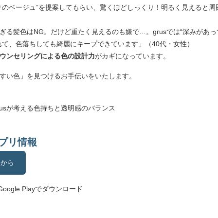
りのベージュ”を提案してもらい、驚くほどしっくり！明るく見えると周
ぎる髪色はNG。だけど重たく見えるのも嫌で…。grusでは“深みがあ
れて、色落ちしても綺麗にキープできています」（40代・女性）
ウンセリングによる色の設計力
がカギになっています。
すい色」を見つけるお手伝いをいたします。
rusが考える色持ちと透明感のバランス
アプリ情報
らから