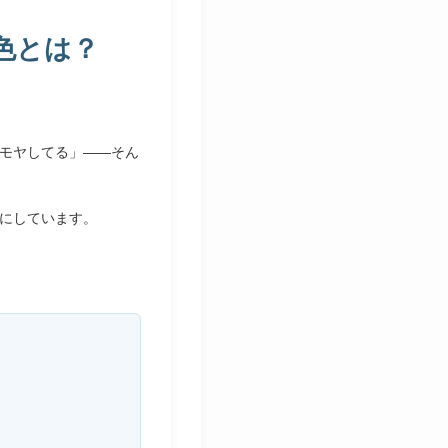
色とは？
モヤしてる」——そん
にしています。