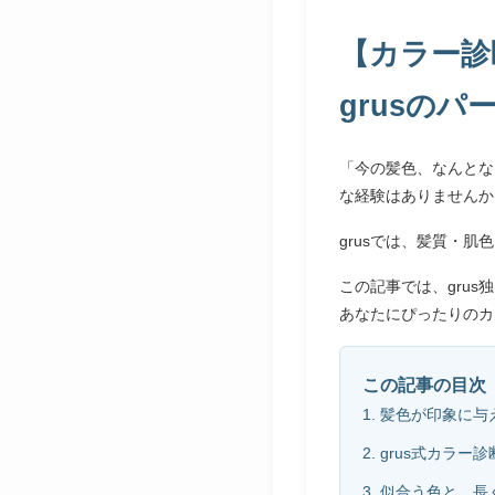
【カラー診
grusのパ
「今の髪色、なんとな
な経験はありませんか
grusでは、髪質・
この記事では、gru
あなたにぴったりのカ
この記事の目次
1. 髪色が印象に
2. grus式カラー
3. 似合う色と、