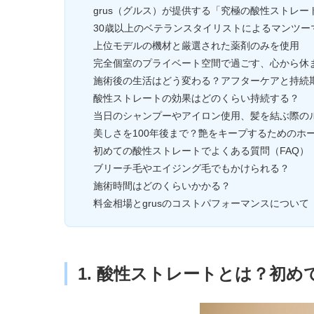
grus（グルス）が提供する「究極の酸性ストレー
30歳以上のベテランスタイリストによるマンツー
上位モデルの機材と厳選された薬剤のみを使用
完全個室のプライベート空間で過ごす、心から休
施術後の生活はどう変わる？アフターケアと持続
酸性ストレートの効果はどのくらい持続する？
当日のシャンプーやアイロン使用、髪を結ぶ際の
美しさを100年後まで？艶をキープするためのホ
初めての酸性ストレートでよくある質問（FAQ）
ブリーチ毛やエイジング毛でもかけられる？
施術時間はどのくらいかかる？
料金相場とgrusのコストパフォーマンスについて
1. 酸性ストレートとは？初