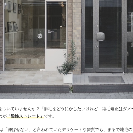
をついていませんか？「癖毛をどうにかしたいけれど、縮毛矯正はダメ
のが
「酸性ストレート」
です。
つては「伸ばせない」と言われていたデリケートな髪質でも、まるで地毛