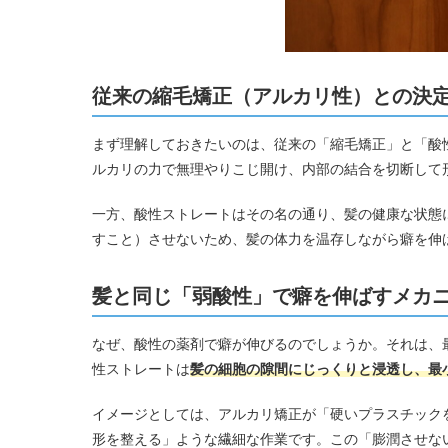
従来の縮毛矯正（アルカリ性）との決
まず理解しておきたいのは、従来の「縮毛矯正」と「酸
ルカリの力で無理やりこじ開け、内部の結合を切断して
一方、酸性ストレートはその名の通り、髪の健康な状態
すこと）させないため、髪の体力を温存しながら癖を伸
髪と同じ「弱酸性」で癖を伸ばすメカ
なぜ、酸性の薬剤で癖が伸びるのでしょうか。それは、
性ストレートは
髪の細胞の隙間にじっくりと浸透し、最
イメージとしては、アルカリ矯正が「硬いプラスチック
形を整える」ような繊細な作業です。この「膨潤させな