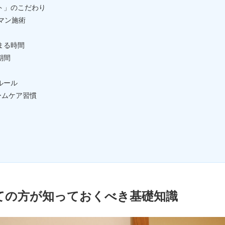
ト」のこだわり
マン施術
まる時間
期間
ルール
ームケア習慣
めての方が知っておくべき基礎知識