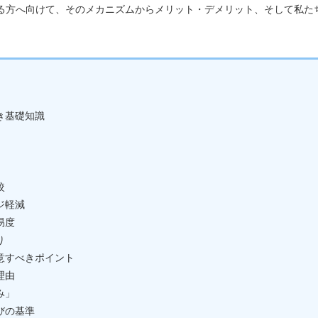
方へ向けて、そのメカニズムからメリット・デメリット、そして私たち
き基礎知識
較
ジ軽減
易度
り
意すべきポイント
理由
み」
びの基準