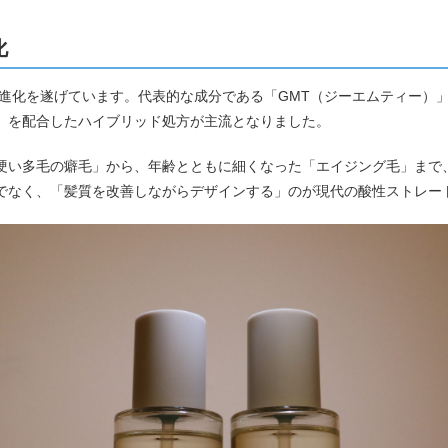
化
に進化を遂げています。代表的な成分である「GMT（ジーエムティー）
）を配合したハイブリッド処方が主流となりました。
硬い多毛の癖毛」から、年齢とともに細くなった「エイジング毛」まで
でなく、「髪質を改善しながらデザインする」のが現代の酸性ストレー