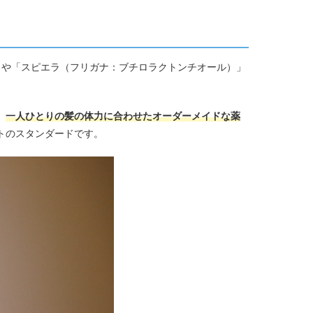
」や「スピエラ（フリガナ：ブチロラクトンチオール）」
、
一人ひとりの髪の体力に合わせたオーダーメイドな薬
トのスタンダードです。