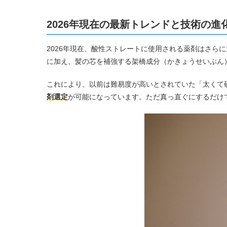
2026年現在の最新トレンドと技術の進
2026年現在、酸性ストレートに使用される薬剤はさら
に加え、髪の芯を補強する架橋成分（かきょうせいぶん
これにより、以前は難易度が高いとされていた「太くて
剤選定
が可能になっています。ただ真っ直ぐにするだけ