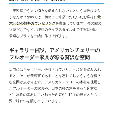
「美容室でうまく悩みを伝えられない」という経験はあり
ませんか？grusでは、初めてご来店いただいたお客様に
最
大30分の無料カウンセリング
を実施しています。今の髪の
状態だけでなく、理想のライフスタイルまで丁寧に伺い、
最適なプランを一緒に作り上げます。
ギャラリー併設。アメリカンチェリーの
フルオーダー家具が彩る贅沢な空間
店内にはギャラリーが併設されており、一歩足を踏み入れ
ると、そこが美容室であることを忘れてしまうような贅沢
な空間が広がります。アメリカンチェリーの木材を使用し
たフルオーダーの家具や、日本の桜の木を使った床材な
ど、本物の素材にこだわった内装が、時間の経過とともに
深い味わいを醸し出しています。