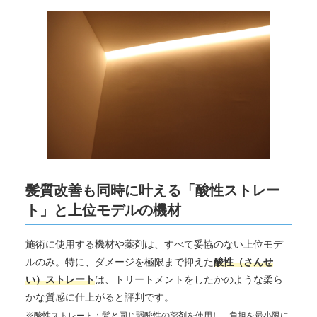
髪質改善も同時に叶える「酸性ストレー
ト」と上位モデルの機材
施術に使用する機材や薬剤は、すべて妥協のない上位モデ
ルのみ。特に、ダメージを極限まで抑えた
酸性（さんせ
い）ストレート
は、トリートメントをしたかのような柔ら
かな質感に仕上がると評判です。
※酸性ストレート：髪と同じ弱酸性の薬剤を使用し、負担を最小限に