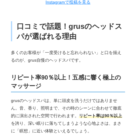
Instagramで投稿を見る
口コミで話題！grusのヘッドス
パが選ばれる理由
多くのお客様が「一度受けると忘れられない」と口を揃え
るのが、grus自慢のヘッドスパです。
リピート率90％以上！五感に響く極上の
マッサージ
grusのヘッドスパは、単に頭皮を洗うだけではありませ
ん。音、香り、照明まで、その時のシーンに合わせて徹底
的に演出された空間で行われます。
リピート率は90％以上
を誇り、深い眠りに落ちてしまうような心地よさは、まさ
に「瞑想」に近い体験といえるでしょう。